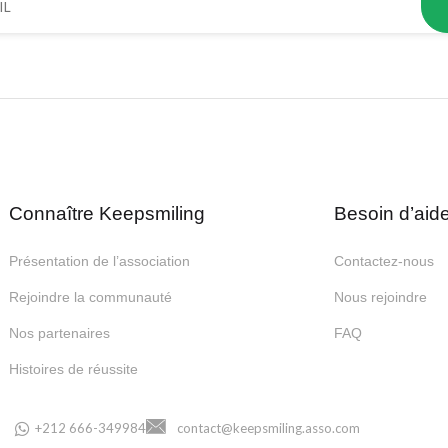
Connaître Keepsmiling
Besoin d’aid
Présentation de l’association
Contactez-nous
Rejoindre la communauté
Nous rejoindre
Nos partenaires
FAQ
Histoires de réussite
+212 666-349984
contact@keepsmiling.asso.com