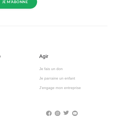
JE M’ABONNE
e
Agir
Je fais un don
Je parraine un enfant
J’engage mon entreprise