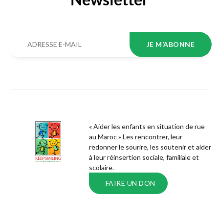
JE M’ABONNE
« Aider les enfants en situation de rue
au Maroc » Les rencontrer, leur
redonner le sourire, les soutenir et aider
à leur réinsertion sociale, familiale et
scolaire.
FAIRE UN DON