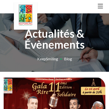
Actualités &
Évènements
KeepSmiling
•
Blog