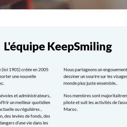
L'équipe KeepSmiling
e (loi 1901) créée en 2005
Nous partageons un engouement s
porter une nouvelle
dessiner un sourire sur les visage
oc.
monde plus juste ensemble..
voles et administrateurs,
Nos membres sont majoritaitreme
ffrir un meilleur quotidien
pilote et suit les activités de l’
tuelle ou réguliéres ,
Maroc.
in, des levées de fonds, des
 dangers d’une vie dans les