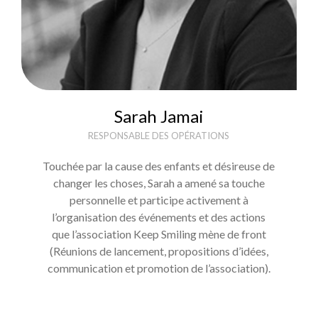
Sarah Jamai
RESPONSABLE DES OPÉRATIONS
Touchée par la cause des enfants et désireuse de
changer les choses, Sarah a amené sa touche
personnelle et participe activement à
l’organisation des événements et des actions
que l’association Keep Smiling mène de front
(Réunions de lancement, propositions d’idées,
communication et promotion de l’association).