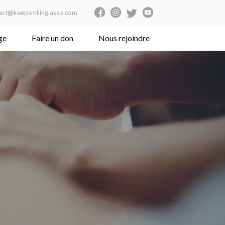
act@keepsmiling.asso.com
ge
Faire un don
Nous rejoindre