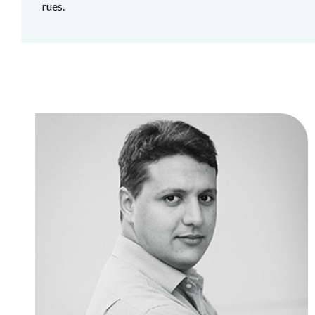
rues.