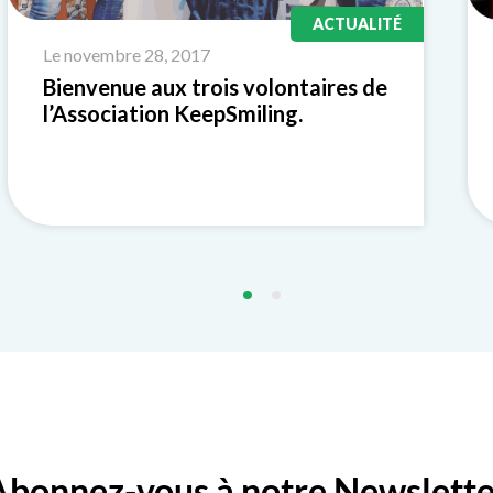
ACTUALITÉ
Le novembre 28, 2017
Bienvenue aux trois volontaires de
l’Association KeepSmiling.
Abonnez-vous à notre Newslette