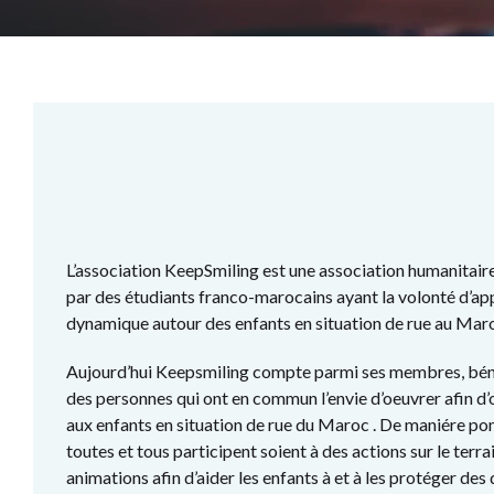
L’association KeepSmiling est une association humanitair
par des étudiants franco-marocains ayant la volonté d’ap
dynamique autour des enfants en situation de rue au Mar
Aujourd’hui Keepsmiling compte parmi ses membres, béné
des personnes qui ont en commun l’envie d’oeuvrer afin d’o
aux enfants en situation de rue du Maroc . De maniére ponc
toutes et tous participent soient à des actions sur le terra
animations afin d’aider les enfants à et à les protéger des