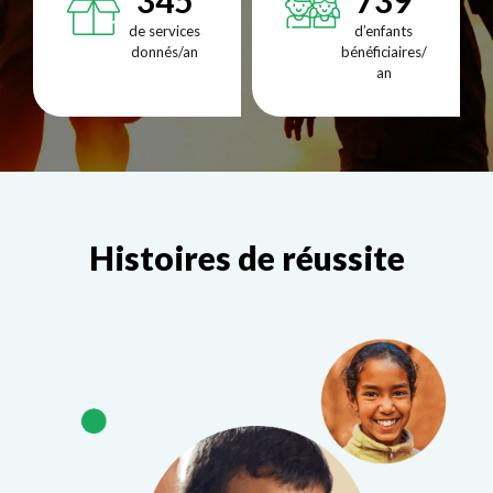
345
739
de services
d’enfants
donnés/an
bénéficiaires/
an
Histoires de réussite